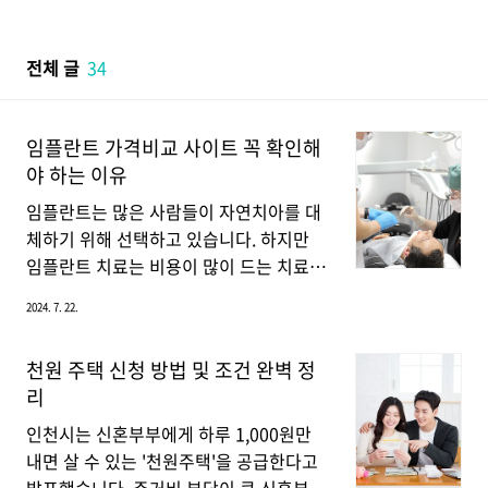
본문 바로가기
전체 글
34
임플란트 가격비교 사이트 꼭 확인해
야 하는 이유
임플란트는 많은 사람들이 자연치아를 대
체하기 위해 선택하고 있습니다. 하지만
임플란트 치료는 비용이 많이 드는 치료
중 하나로, 가격 차이가 크게 납니다. 따라
2024. 7. 22.
서 임플란트를 고려한다면 임플란트 가격
비교 사이트를 통해 정보를 수집하고, 가
천원 주택 신청 방법 및 조건 완벽 정
장 적합한 치료를 선택하는 것이 중요합니
리
다. 지금부터 임플란트 가격비교 사이트를
확인해야 하는 이유와 그 중요성에 대해
인천시는 신혼부부에게 하루 1,000원만
자세히 알아보겠습니다. 다양한 가격대 비
내면 살 수 있는 '천원주택'을 공급한다고
교 가능임플란트 치료 비용은 치과마다 차